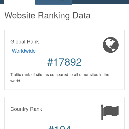
Website Ranking Data
Global Rank
Worldwide
#17892
Traffic rank of site, as compared to all other sites in the
world
Country Rank
#104