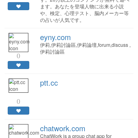
ます。あなたを登場人物に出来る小説
や、検定、心理テスト、脳内メーカー等
の占いが人気です。
eyny.com
伊莉,伊莉討論區,伊莉論壇,forum,discuss ,
伊莉討論區
0
ptt.cc
0
chatwork.com
ChatWork is a group chat app for