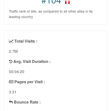
Traffic rank of site, as compared to all other sites in its
leading country
Total Visits :
2.7M
Avg. Visit Duration :
00:04:20
Pages per Visit :
3.31
Bounce Rate :